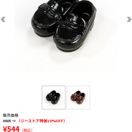
販売価格
¥605
⇒
（ジーストア特価10%OFF）
¥544
（税込）