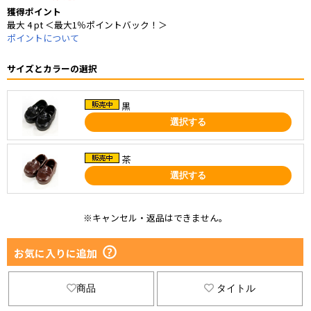
獲得ポイント
最大 4 pt ＜最大1％ポイントバック！＞
ポイントについて
サイズとカラーの選択
黒
選択する
茶
選択する
※キャンセル・返品はできません。
お気に入りに追加
商品
タイトル