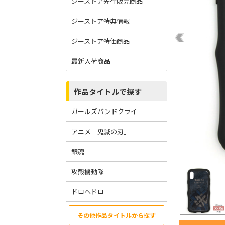
ジーストア先行販売商品
ジーストア特典情報
ジーストア特価商品
最新入荷商品
作品タイトルで探す
ガールズバンドクライ
アニメ「鬼滅の刃」
銀魂
攻殻機動隊
ドロヘドロ
その他作品タイトルから探す