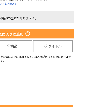
ントについて
の商品は在庫がありません。
気に入りに追加
商品
タイトル
品をお気に入りに追加すると、再入荷が決まった際にメールが
ます。