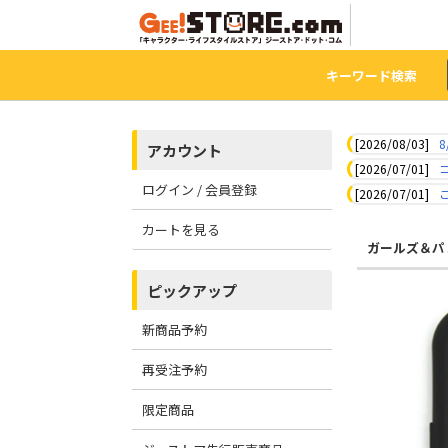
キーワード検索
[2026/08/03]
8
アカウント
[2026/07/01]
ログイン / 会員登録
[2026/07/01]
カートを見る
ガールズ＆パ
ピックアップ
新商品予約
再受注予約
限定商品