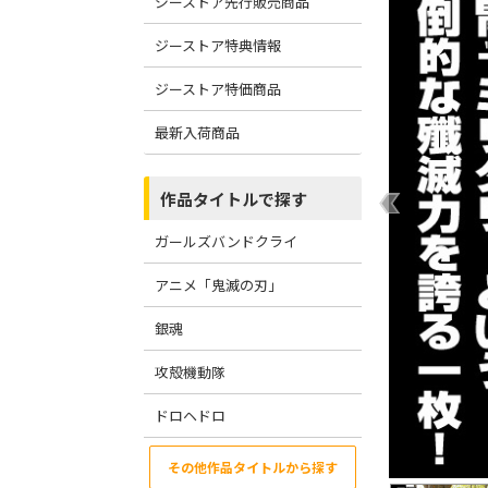
ジーストア先行販売商品
ジーストア特典情報
ジーストア特価商品
最新入荷商品
作品タイトルで探す
ガールズバンドクライ
アニメ「鬼滅の刃」
銀魂
攻殻機動隊
ドロヘドロ
その他作品タイトルから探す