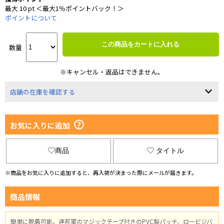
最大 10 pt ＜最大1％ポイントバック！＞
ポイントについて
この商品をカートに入れる
数量
※キャンセル・返品はできません。
店舗の在庫を確認する
お気に入りに追加
商品
タイトル
※商品をお気に入りに追加すると、再入荷が決まった際にメールが届きます。
商品情報
簡単に脱着可能。連邦軍のマジックテープ付きのPVC製パッチ、ロービジバ