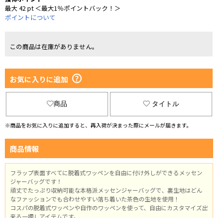
最大 42 pt ＜最大1％ポイントバック！＞
ポイントについて
この商品は在庫がありません。
お気に入りに追加
商品
タイトル
※商品をお気に入りに追加すると、再入荷が決まった際にメールが届きます。
商品情報
フラップ表面すべてに脱着式ワッペンを自由に付け外しができるメッセン
ジャーバッグです！
頑丈でたっぷり収納可能な本格派メッセンジャーバッグで、裏生地はどん
なファッションでも合わせやすい落ち着いた茶色の生地を使用！
コスパの脱着式ワッペンや自作のワッペンを使って、自由にカスタマイズ出
来る一押しアイテムです。