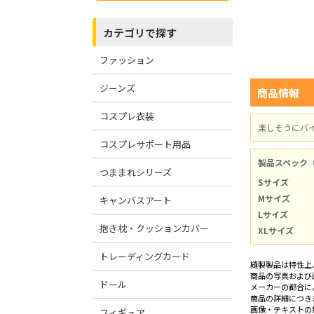
カテゴリで探す
ファッション
ジーンズ
商品情報
コスプレ衣装
楽しそうにバ
コスプレサポート用品
製品スペック
つままれシリーズ
Sサイズ
Mサイズ
キャンバスアート
Lサイズ
抱き枕・クッションカバー
XLサイズ
トレーディングカード
縫製製品は特性上
商品の写真および
ドール
メーカーの都合に
商品の詳細につき
画像・テキストの
フィギュア