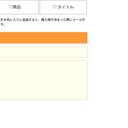
商品
タイトル
品をお気に入りに追加すると、再入荷が決まった際にメールが
ます。