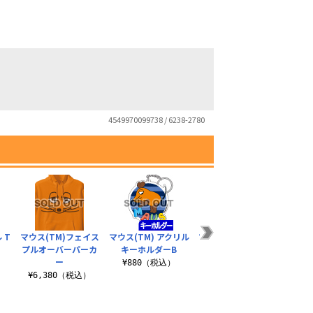
4549970099738 / 6238-2780
 T
マウス(TM)フェイス
マウス(TM) アクリル
マウス(TM) フルカラ
マウス
プルオーバーパーカ
キーホルダーB
ーマグカップ
ス
ー
）
¥880（税込）
¥1,650（税込）
¥
¥6,380（税込）