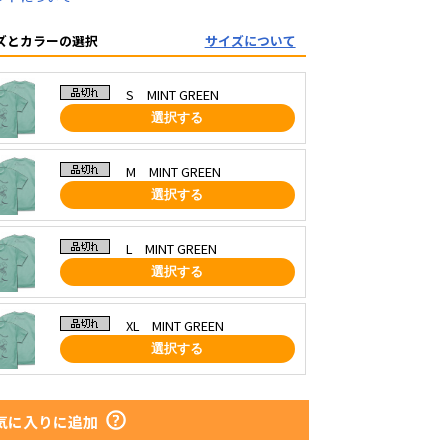
ズとカラーの選択
サイズについて
S MINT GREEN
選択する
M MINT GREEN
選択する
L MINT GREEN
選択する
XL MINT GREEN
選択する
気に入りに追加