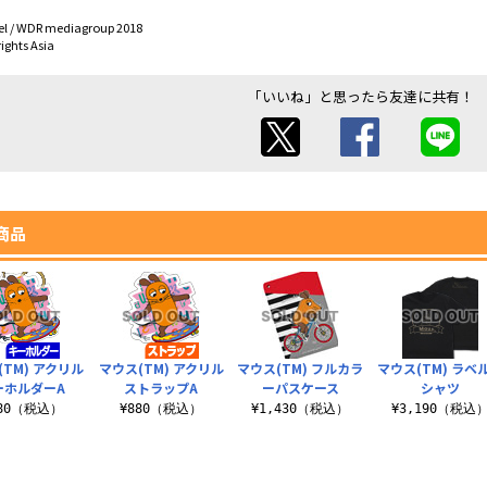
el / WDR mediagroup 2018
ights Asia
「いいね」と思ったら友達に共有！
商品
(TM) アクリル
マウス(TM) アクリル
マウス(TM) フルカラ
マウス(TM) ラベル
ーホルダーA
ストラップA
ーパスケース
シャツ
880（税込）
¥880（税込）
¥1,430（税込）
¥3,190（税込