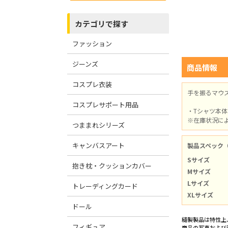
カテゴリで探す
ファッション
ジーンズ
商品情報
コスプレ衣装
手を振るマウ
コスプレサポート用品
・Tシャツ本
※在庫状況に
つままれシリーズ
キャンバスアート
製品スペック
Sサイズ
抱き枕・クッションカバー
Mサイズ
Lサイズ
トレーディングカード
XLサイズ
ドール
縫製製品は特性上
フィギュア
商品の写真および