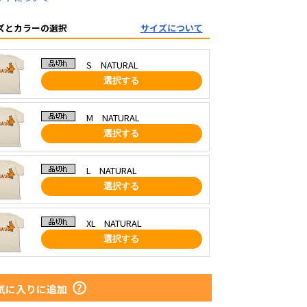
ズとカラーの選択
サイズについて
S NATURAL
選択する
M NATURAL
選択する
L NATURAL
選択する
XL NATURAL
選択する
気に入りに追加