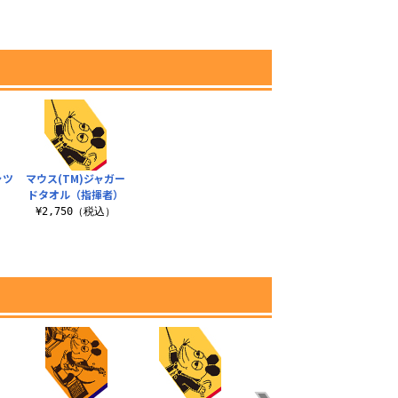
）
ャツ
マウス(TM)ジャガー
ドタオル（指揮者）
）
¥2,750（税込）