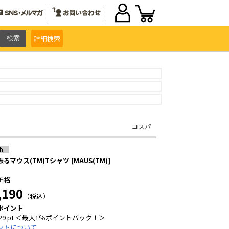
詳細
検索
コスパ
るマウス(TM)Tシャツ [MAUS(TM)]
価格
,190
（税込）
ポイント
29 pt ＜最大1％ポイントバック！＞
ントについて