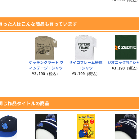
¥6,380（税込
買った人はこんな商品も買っています
ケッテンクラート ヴ
サイコフレーム搭載
ジオニック社Tシ
ィンテージ Tシャツ
Tシャツ
¥3,190（税込
¥3,190（税込）
¥3,190（税込）
同じ作品タイトルの商品