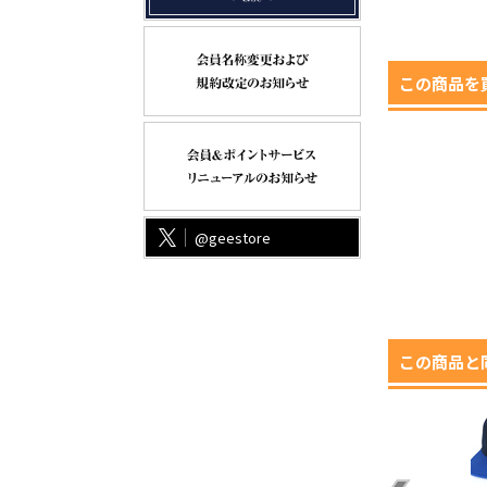
この商品を
@geestore
この商品と