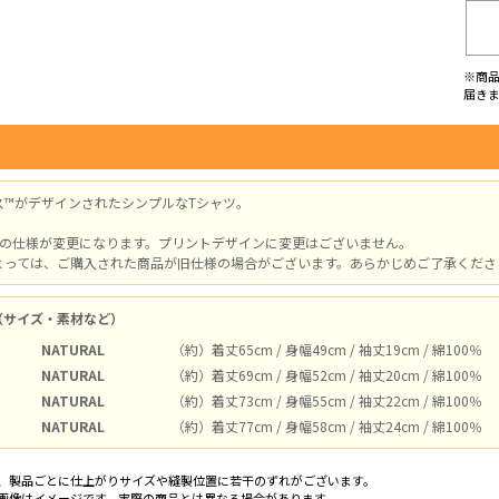
※商
届き
ス™がデザインされたシンプルなTシャツ。
体の仕様が変更になります。プリントデザインに変更はございません。
よっては、ご購入された商品が旧仕様の場合がございます。あらかじめご了承ください。
（サイズ・素材など）
NATURAL
（約）着丈65cm / 身幅49cm / 袖丈19cm / 綿100％
NATURAL
（約）着丈69cm / 身幅52cm / 袖丈20cm / 綿100％
NATURAL
（約）着丈73cm / 身幅55cm / 袖丈22cm / 綿100％
NATURAL
（約）着丈77cm / 身幅58cm / 袖丈24cm / 綿100％
、製品ごとに仕上がりサイズや縫製位置に若干のずれがございます。
画像はイメージです。実際の商品とは異なる場合があります。