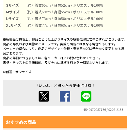
Sサイズ
（約）着丈65cm / 身幅52cm / ポリエステル100％
Mサイズ
（約）着丈69cm / 身幅55cm / ポリエステル100％
Lサイズ
（約）着丈73cm / 身幅58cm / ポリエステル100％
XLサイズ
（約）着丈77cm / 身幅63cm / ポリエステル100％
縫製製品は特性上、製品ごとに仕上がりサイズや縫製位置に若干のずれがございます。
商品の写真および画像はイメージです。実際の商品とは異なる場合があります。
メーカーの都合により、商品のデザイン・仕様・発売日などは予告なく変更となる場
合があります。
商品の詳細につきましては、各メーカー様にお問い合わせください。
画像・テキストの無断転載、及びそれに準ずる行為を一切禁止いたします。
©創通・サンライズ
「いいね」と思ったら友達に共有！
4549970087766 / 0208-2133
おすすめの商品