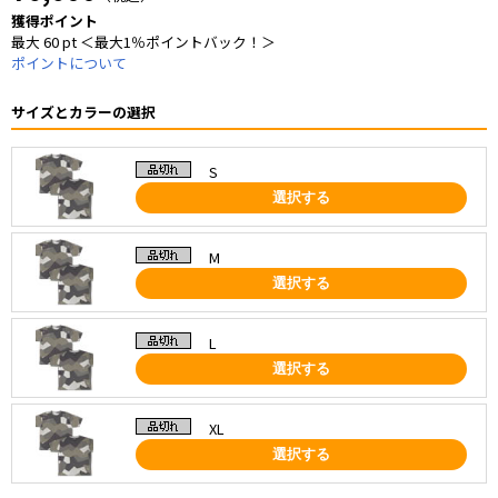
獲得ポイント
最大 60 pt ＜最大1％ポイントバック！＞
ポイントについて
サイズとカラーの選択
S
選択する
M
選択する
L
選択する
XL
選択する