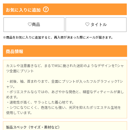
お気に入りに追加
商品
タイトル
※商品をお気に入りに追加すると、再入荷が決まった際にメールが届きます。
商品情報
カスレや注意書きなど、まるでMSに施された迷彩のようなデザインをTシャ
ツ全面にプリント
・前後、袖、首まわりまで、全面にプリントが入ったフルグラフィックTシ
ャツ。
・ポリエステルならではの、あざやかな発色と、精密なディティールが楽し
めます。
・速乾性が高く、サラっとした着心地です。
・シワになりにくく、色落ちにも強い、光沢を抑えたポリエステル生地を
使用しています。
製品スペック（サイズ・素材など）