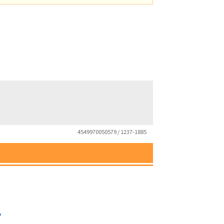
4549970050579 / 1237-1885
ツ