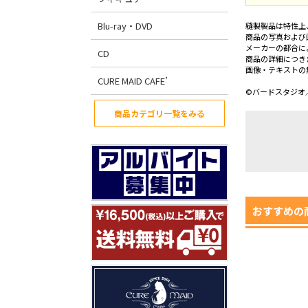
Blu-ray・DVD
縫製製品は特性上
商品の写真および
メーカーの都合に
CD
商品の詳細につき
画像・テキストの
CURE MAID CAFE’
©バードスタジオ
商品カテゴリ一覧をみる
おすすめの