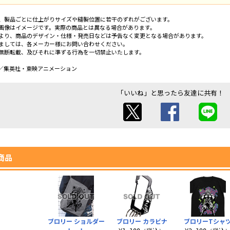
、製品ごとに仕上がりサイズや縫製位置に若干のずれがございます。
画像はイメージです。実際の商品とは異なる場合があります。
より、商品のデザイン・仕様・発売日などは予告なく変更となる場合があります。
ましては、各メーカー様にお問い合わせください。
無断転載、及びそれに準ずる行為を一切禁止いたします。
／集英社・東映アニメーション
「いいね」と思ったら友達に共有！
商品
ブロリー ショルダー
ブロリー カラビナ
ブロリーTシャ