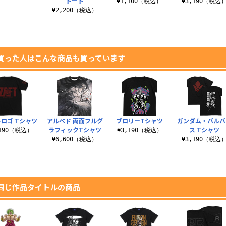
トート
¥1,100（税込）
¥3,190（税込
¥2,200（税込）
買った人はこんな商品も買っています
ロゴ Tシャツ
アルベド 両面フルグ
ブロリーTシャツ
ガンダム・バルバ
ラフィックTシャツ
ス Tシャツ
,190（税込）
¥3,190（税込）
¥6,600（税込）
¥3,190（税込
同じ作品タイトルの商品