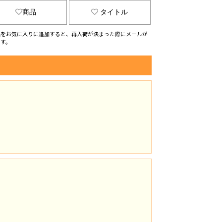
商品
タイトル
品をお気に入りに追加すると、再入荷が決まった際にメールが
ます。