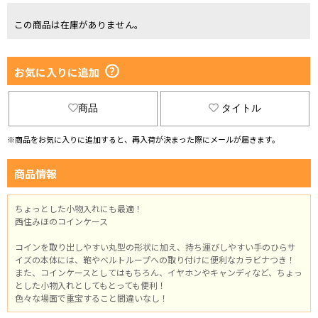
この商品は在庫がありません。
お気に入りに追加
商品
タイトル
※商品をお気に入りに追加すると、再入荷が決まった際にメールが届きます。
商品情報
ちょっとした小物入れにも最適！
西住みほのコインケース
コインを取り出しやすい丸型の形状に加え、持ち運びしやすい手のひらサ
イズの本体には、鞄やベルトループへの取り付けに便利なカラビナつき！
また、コインケースとしてはもちろん、イヤホンやキャンディなど、ちょっ
とした小物入れとしてもとっても便利！
色々な場面で重宝すること間違いなし！