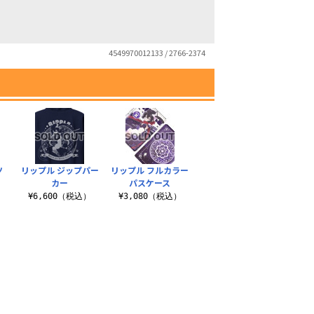
4549970012133 / 2766-2374
ツ
リップル ジップパー
リップル フルカラー
カー
パスケース
）
¥6,600（税込）
¥3,080（税込）