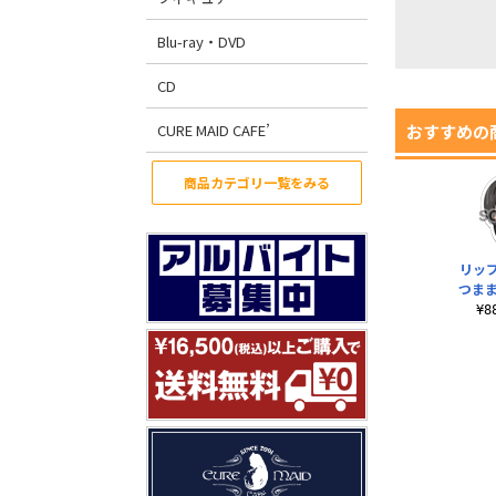
Blu-ray・DVD
CD
CURE MAID CAFE’
おすすめの
商品カテゴリ一覧をみる
リッ
つま
¥