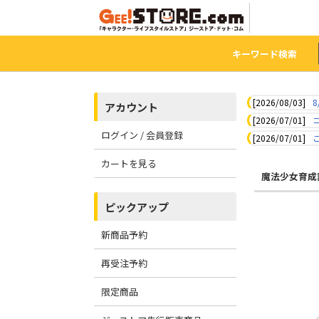
キーワード検索
[2026/08/03]
8
アカウント
[2026/07/01]
ログイン / 会員登録
[2026/07/01]
カートを見る
魔法少女育成
ピックアップ
新商品予約
再受注予約
限定商品