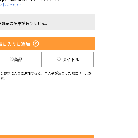
ントについて
の商品は在庫がありません。
気に入りに追加
商品
タイトル
品をお気に入りに追加すると、再入荷が決まった際にメールが
ます。