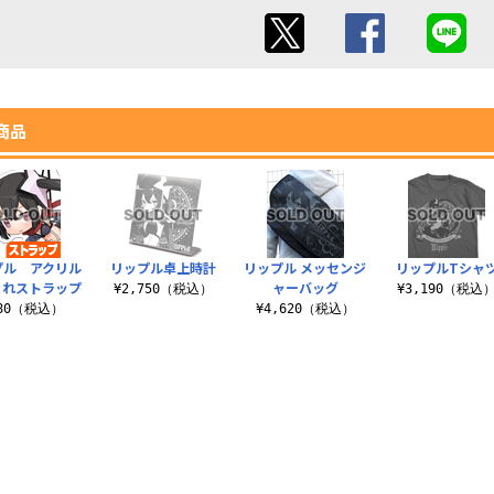
商品
プル アクリル
リップル卓上時計
リップル メッセンジ
リップルTシャ
まれストラップ
ャーバッグ
¥2,750（税込）
¥3,190（税込
880（税込）
¥4,620（税込）