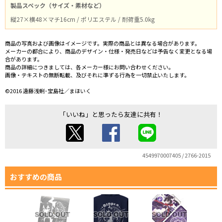
製品スペック（サイズ・素材など）
縦27×横48×マチ16cm / ポリエステル / 耐荷重5.0kg
商品の写真および画像はイメージです。実際の商品とは異なる場合があります。
メーカーの都合により、商品のデザイン・仕様・発売日などは予告なく変更となる場
合があります。
商品の詳細につきましては、各メーカー様にお問い合わせください。
画像・テキストの無断転載、及びそれに準ずる行為を一切禁止いたします。
©2016 遠藤浅蜊･宝島社／まほいく
「いいね」と思ったら友達に共有！
4549970007405 / 2766-2015
おすすめの商品