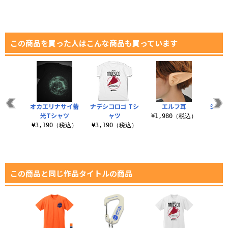
（税込）
この商品を買った人はこんな商品も買っています
シャツ
オカエリナサイ蓄
ナデシコロゴ Tシ
エルフ耳
ジオ
光Tシャツ
ャツ
リー
（税込）
¥1,980（税込）
¥3,190（税込）
¥3,190（税込）
¥6
この商品と同じ作品タイトルの商品