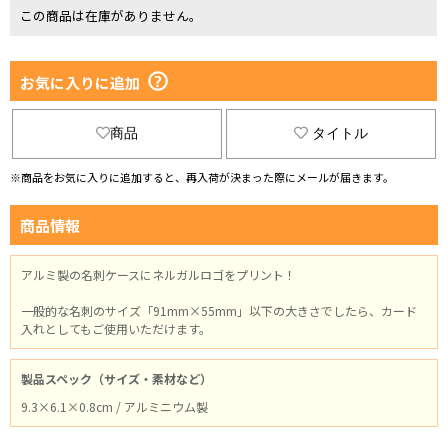
この商品は在庫がありません。
お気に入りに追加
商品
タイトル
※商品をお気に入りに追加すると、再入荷が決まった際にメールが届きます。
商品情報
アルミ製の名刺ケースにネルガルロゴをプリント！
一般的な名刺のサイズ「91mm×55mm」以下の大きさでしたら、カード
入れとしてもご使用いただけます。
製品スペック（サイズ・素材など）
9.3×6.1×0.8cm / アルミニウム製