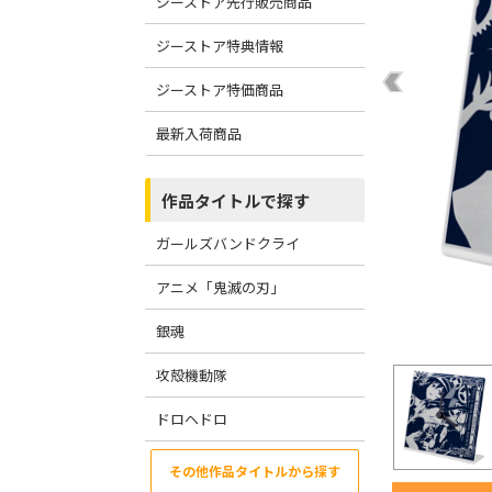
ジーストア先行販売商品
ジーストア特典情報
ジーストア特価商品
最新入荷商品
作品タイトルで探す
ガールズバンドクライ
アニメ「鬼滅の刃」
銀魂
攻殻機動隊
ドロヘドロ
その他作品タイトルから探す