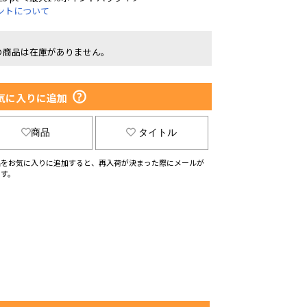
ントについて
の商品は在庫がありません。
気に入りに追加
商品
タイトル
品をお気に入りに追加すると、再入荷が決まった際にメールが
ます。