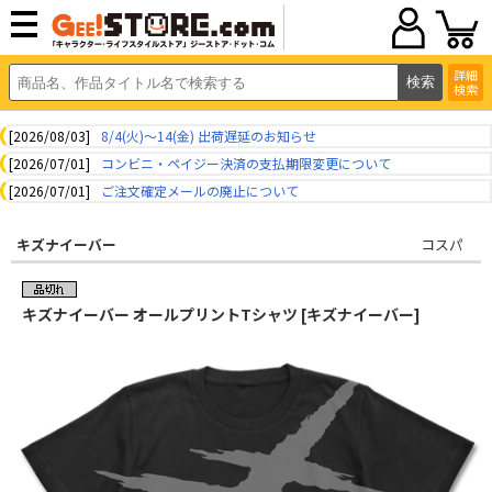
詳細
検索
[2026/08/03]
8/4(火)～14(金) 出荷遅延のお知らせ
[2026/07/01]
コンビニ・ペイジー決済の支払期限変更について
[2026/07/01]
ご注文確定メールの廃止について
キズナイーバー
コスパ
キズナイーバー オールプリントTシャツ [キズナイーバー]