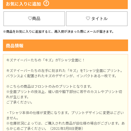
お気に入りに追加
商品
タイトル
※商品をお気に入りに追加すると、再入荷が決まった際にメールが届きます。
商品情報
キズナイーバーたちの「キズ」がTシャツ全面に！
キズナイーバーたちの左手に刻まれた「キズ」をTシャツ全面にプリント。
バランスよく配置されたキズのデザインが、インパクトある一枚です。
※こちらの商品はフロントのみのプリントとなります。
※全面プリントの技法上、縫い目や脇下部分に若干のカスレやプリント切
れが生じます。
ご了承ください。
・Tシャツ本体の仕様が変更になります。プリントデザインに変更はござい
ません。
※在庫状況によっては、ご購入された商品が旧仕様の場合がございます。あ
らかじめご了承ください。（2021年3月8日更新）