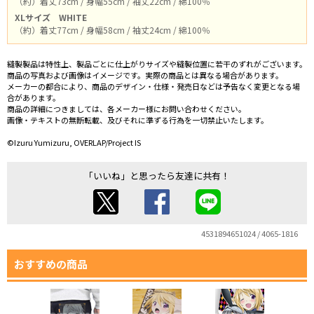
（約）着丈73cm / 身幅55cm / 袖丈22cm / 綿100％
XLサイズ
WHITE
（約）着丈77cm / 身幅58cm / 袖丈24cm / 綿100％
縫製製品は特性上、製品ごとに仕上がりサイズや縫製位置に若干のずれがございます。
商品の写真および画像はイメージです。実際の商品とは異なる場合があります。
メーカーの都合により、商品のデザイン・仕様・発売日などは予告なく変更となる場
合があります。
商品の詳細につきましては、各メーカー様にお問い合わせください。
画像・テキストの無断転載、及びそれに準ずる行為を一切禁止いたします。
©Izuru Yumizuru, OVERLAP/Project IS
「いいね」と思ったら友達に共有！
4531894651024 / 4065-1816
おすすめの商品