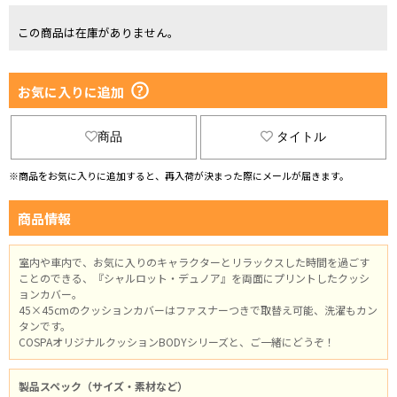
この商品は在庫がありません。
お気に入りに追加
商品
タイトル
※商品をお気に入りに追加すると、再入荷が決まった際にメールが届きます。
商品情報
室内や車内で、お気に入りのキャラクターとリラックスした時間を過ごす
ことのできる、『シャルロット・デュノア』を両面にプリントしたクッシ
ョンカバー。
45×45cmのクッションカバーはファスナーつきで取替え可能、洗濯もカン
タンです。
COSPAオリジナルクッションBODYシリーズと、ご一緒にどうぞ！
製品スペック（サイズ・素材など）