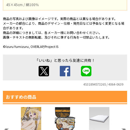
45×45cm / 綿100％
商品の写真および画像はイメージです。実際の商品とは異なる場合があります。
メーカーの都合により、商品のデザイン・仕様・発売日などは予告なく変更となる場
合があります。
商品の詳細につきましては、各メーカー様にお問い合わせください。
画像・テキストの無断転載、及びそれに準ずる行為を一切禁止いたします。
©Izuru Yumizuru, OVERLAP/Project IS
「いいね」と思ったら友達に共有！
4531894573265 / 4064-0639
おすすめの商品