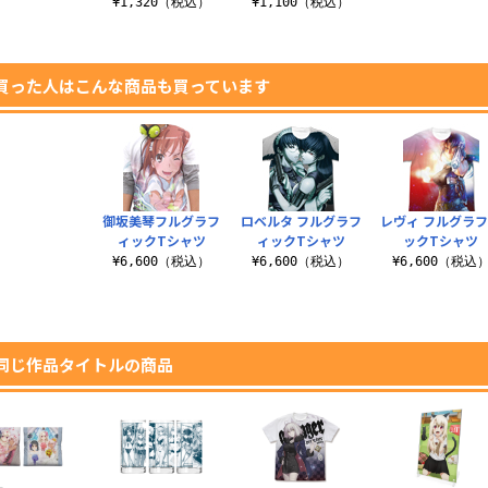
¥1,320（税込）
¥1,100（税込）
買った人はこんな商品も買っています
御坂美琴フルグラフ
ロベルタ フルグラフ
レヴィ フルグラ
ィックTシャツ
ィックTシャツ
ックTシャツ
¥6,600（税込）
¥6,600（税込）
¥6,600（税込
同じ作品タイトルの商品