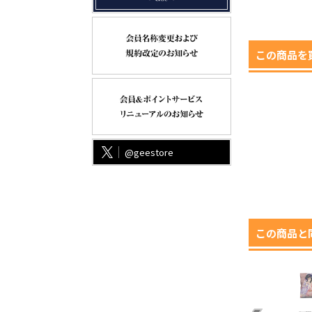
¥2,200（税込）
¥4,620（税込）
この商品を
@geestore
この商品と