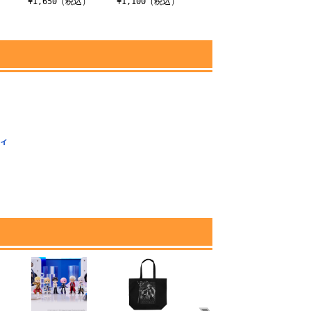
¥1,650（税込）
¥1,100（税込）
フィ
）