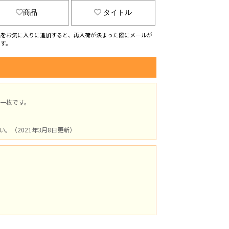
商品
タイトル
品をお気に入りに追加すると、再入荷が決まった際にメールが
ます。
一枚です。
（2021年3月8日更新）