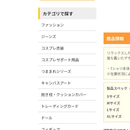
カテゴリで探す
ファッション
ジーンズ
商品情報
コスプレ衣装
リラックスし
落ち着いたデ
コスプレサポート用品
・Tシャツ本
つままれシリーズ
※在庫状況に
キャンバスアート
製品スペック
抱き枕・クッションカバー
Sサイズ
Mサイズ
トレーディングカード
Lサイズ
XLサイズ
ドール
フィギュア