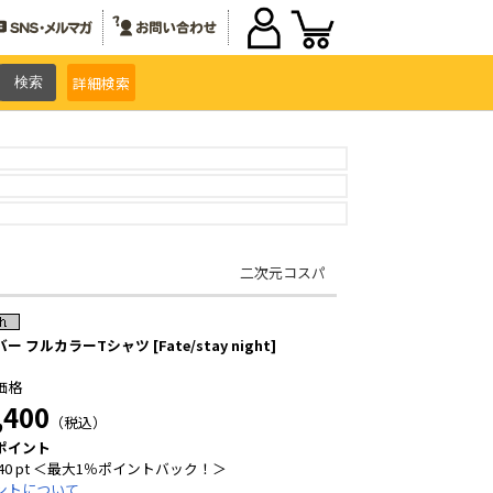
詳細
検索
二次元コスパ
ー フルカラーTシャツ [Fate/stay night]
価格
,400
（税込）
ポイント
40 pt ＜最大1％ポイントバック！＞
ントについて