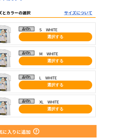
ズとカラーの選択
サイズについて
S WHITE
選択する
M WHITE
選択する
L WHITE
選択する
XL WHITE
選択する
気に入りに追加