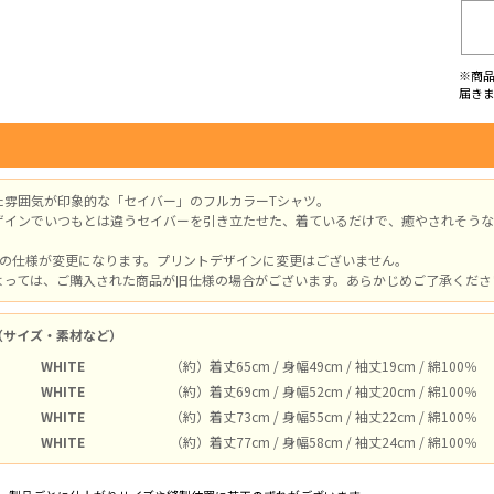
※商
届き
た雰囲気が印象的な「セイバー」のフルカラーTシャツ。
ザインでいつもとは違うセイバーを引き立たせた、着ているだけで、癒やされそうな
体の仕様が変更になります。プリントデザインに変更はございません。
よっては、ご購入された商品が旧仕様の場合がございます。あらかじめご了承ください。
（サイズ・素材など）
WHITE
（約）着丈65cm / 身幅49cm / 袖丈19cm / 綿100％
WHITE
（約）着丈69cm / 身幅52cm / 袖丈20cm / 綿100％
WHITE
（約）着丈73cm / 身幅55cm / 袖丈22cm / 綿100％
WHITE
（約）着丈77cm / 身幅58cm / 袖丈24cm / 綿100％