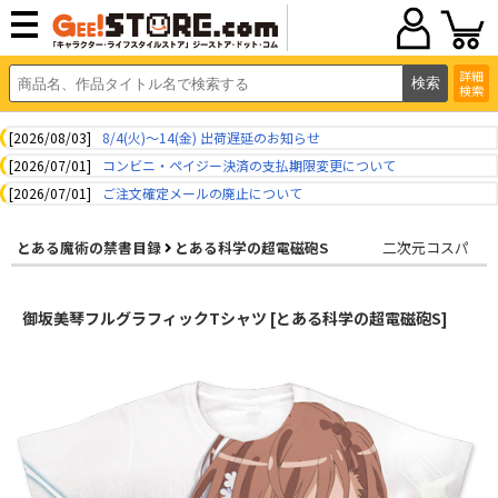
詳細
検索
[2026/08/03]
8/4(火)～14(金) 出荷遅延のお知らせ
[2026/07/01]
コンビニ・ペイジー決済の支払期限変更について
[2026/07/01]
ご注文確定メールの廃止について
とある魔術の禁書目録
とある科学の超電磁砲S
二次元コスパ
御坂美琴フルグラフィックTシャツ [とある科学の超電磁砲S]