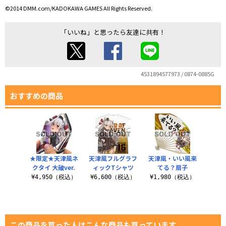
©2014 DMM.com/KADOKAWA GAMES All Rights Reserved.
「いいね」と思ったら友達に共有！
4531894577973 / 0874-0885G
おすすめの商品
★限定★天津風ネ
天津風フルグラフ
天津風・いい風来
クタイ 大破ver.
ィックTシャツ
てる？扇子
¥4,950（税込）
¥6,600（税込）
¥1,980（税込）
この商品を買った人はこんな商品も買っています