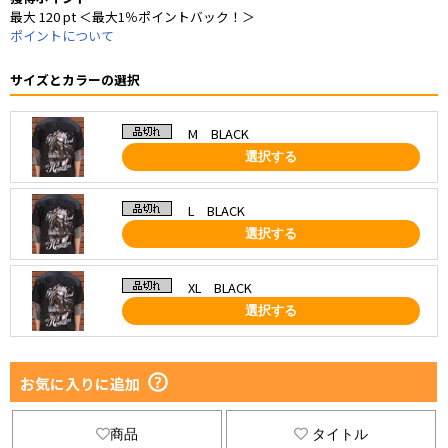
最大 120 pt ＜最大1％ポイントバック！＞
ポイントについて
サイズとカラーの選択
M BLACK
選択する
L BLACK
選択する
XL BLACK
選択する
お気に入りに追加
商品
タイトル