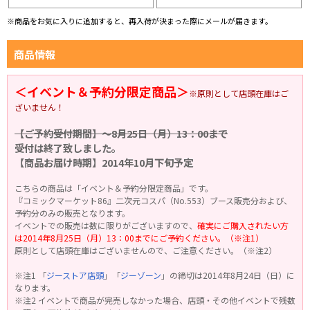
※商品をお気に入りに追加すると、再入荷が決まった際にメールが届きます。
商品情報
＜イベント＆予約分限定商品＞
※原則として店頭在庫はご
ざいません！
【ご予約受付期間】～8月25日（月）13：00まで
受付は終了致しました。
【商品お届け時期】2014年10月下旬予定
こちらの商品は「イベント＆予約分限定商品」です。
『コミックマーケット86』二次元コスパ（No.553）ブース販売分および、
予約分のみの販売となります。
イベントでの販売は数に限りがございますので、
確実にご購入されたい方
は2014年8月25日（月）13：00までにご予約ください。（※注1）
原則として店頭在庫はございませんので、ご注意ください。（※注2）
※注1 「
ジーストア店頭
」「
ジーゾーン
」の締切は2014年8月24日（日）に
なります。
※注2 イベントで商品が完売しなかった場合、店頭・その他イベントで残数