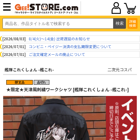
詳細
検索
[2026/08/03]
8/4(火)～14(金) 出荷遅延のお知らせ
[2026/07/01]
コンビニ・ペイジー決済の支払期限変更について
[2026/07/01]
ご注文確定メールの廃止について
艦隊これくしょん -艦これ-
二次元コスパ
★限定★天津風刺繍ワークシャツ [艦隊これくしょん -艦これ-]