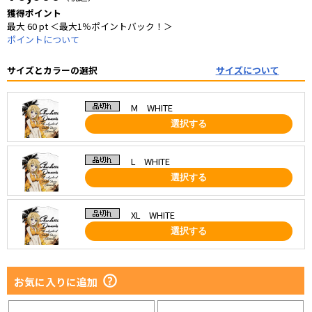
獲得ポイント
最大 60 pt ＜最大1％ポイントバック！＞
ポイントについて
サイズとカラーの選択
サイズについて
M WHITE
選択する
L WHITE
選択する
XL WHITE
選択する
お気に入りに追加