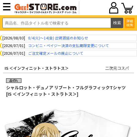
詳細
検索
[2026/08/03]
8/4(火)～14(金) 出荷遅延のお知らせ
[2026/07/01]
コンビニ・ペイジー決済の支払期限変更について
[2026/07/01]
ご注文確定メールの廃止について
IS ＜インフィニット・ストラトス＞
二次元コスパ
シャルロット・デュノア リブート・フルグラフィックTシャツ
[IS ＜インフィニット・ストラトス＞]