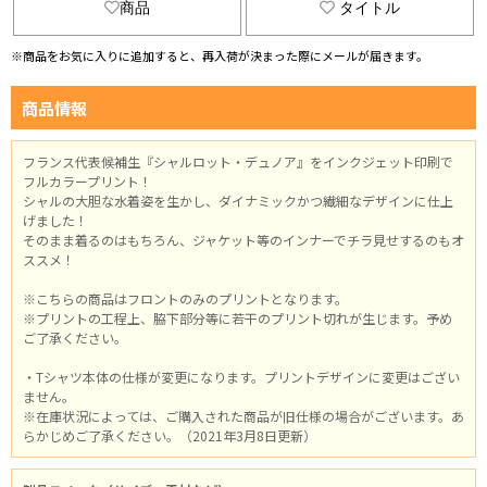
商品
タイトル
※商品をお気に入りに追加すると、再入荷が決まった際にメールが届きます。
商品情報
フランス代表候補生『シャルロット・デュノア』をインクジェット印刷で
フルカラープリント！
シャルの大胆な水着姿を生かし、ダイナミックかつ繊細なデザインに仕上
げました！
そのまま着るのはもちろん、ジャケット等のインナーでチラ見せするのもオ
ススメ！
※こちらの商品はフロントのみのプリントとなります。
※プリントの工程上、脇下部分等に若干のプリント切れが生じます。予め
ご了承ください。
・Tシャツ本体の仕様が変更になります。プリントデザインに変更はござい
ません。
※在庫状況によっては、ご購入された商品が旧仕様の場合がございます。あ
らかじめご了承ください。（2021年3月8日更新）