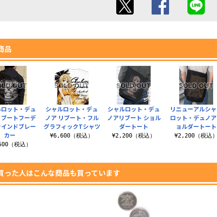
商品
ルロット・デュ
シャルロット・デュ
シャルロット・デュ
リニューアルシャ
リブートフーデ
ノア リブート・フル
ノアリブート ショル
ロット・デュノア
ウインドブレー
グラフィックTシャツ
ダートート
ョルダートート
カー
¥6,600（税込）
¥2,200（税込）
¥2,200（税込
,500（税込）
買った人はこんな商品も買っています