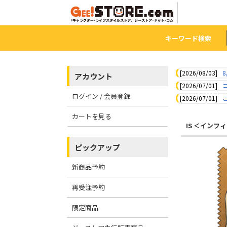
キーワード検索
[2026/08/03]
8
アカウント
[2026/07/01]
ログイン / 会員登録
[2026/07/01]
カートを見る
IS ＜イン
ピックアップ
新商品予約
再受注予約
限定商品