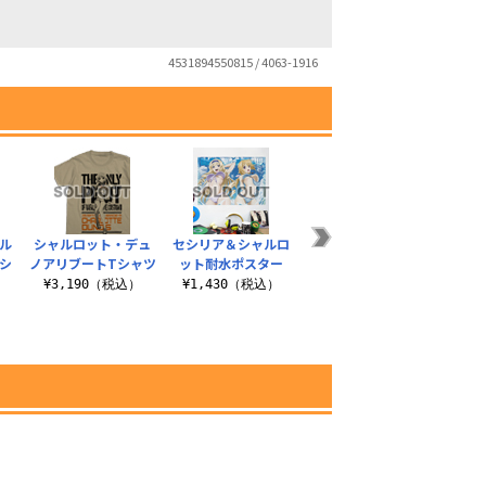
4531894550815 / 4063-1916
ル
シャルロット・デュ
セシリア＆シャルロ
シャルロット・デュ
ラフ
シ
ノアリブートTシャツ
ット耐水ポスター
ノアリブート ストラ
イヴ・
ップ
¥3,190（税込）
¥1,430（税込）
）
¥880（税込）
¥1