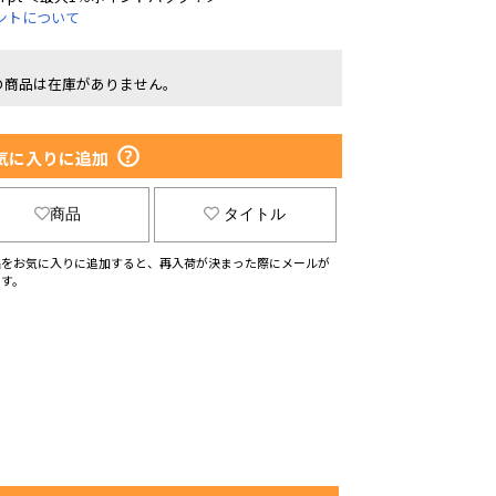
ントについて
の商品は在庫がありません。
気に入りに追加
商品
タイトル
品をお気に入りに追加すると、再入荷が決まった際にメールが
ます。