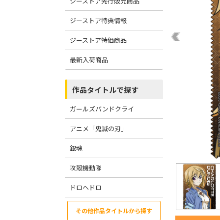
ジーストア先行販売商品
ジーストア特典情報
ジーストア特価商品
最新入荷商品
作品タイトルで探す
ガールズバンドクライ
アニメ「鬼滅の刃」
銀魂
攻殻機動隊
ドロヘドロ
その他作品タイトルから探す