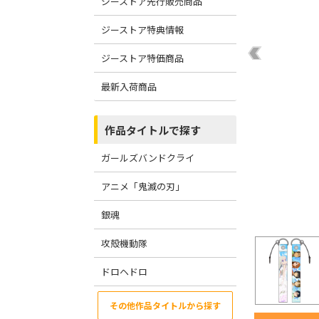
ジーストア先行販売商品
ジーストア特典情報
ジーストア特価商品
最新入荷商品
作品タイトルで探す
ガールズバンドクライ
アニメ「鬼滅の刃」
銀魂
攻殻機動隊
ドロヘドロ
その他作品タイトルから探す