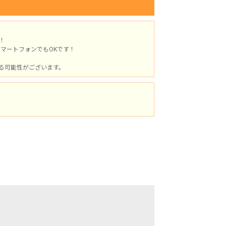
！
スマートフォンでもOKです！
る可能性がございます。