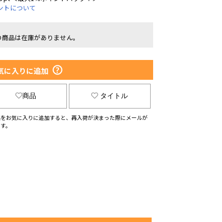
ントについて
の商品は在庫がありません。
気に入りに追加
商品
タイトル
品をお気に入りに追加すると、再入荷が決まった際にメールが
ます。