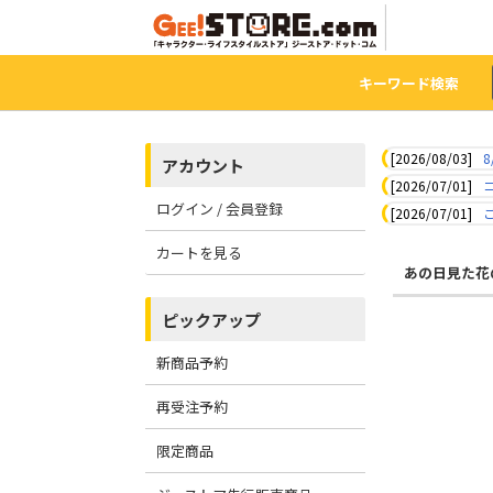
キーワード検索
[2026/08/03]
8
アカウント
[2026/07/01]
ログイン / 会員登録
[2026/07/01]
カートを見る
あの日見た花
ピックアップ
新商品予約
再受注予約
限定商品