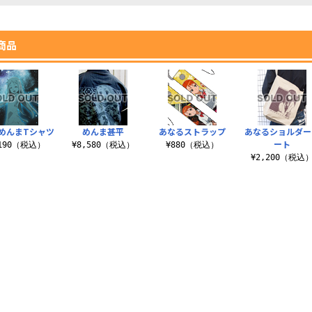
商品
めんまTシャツ
めんま甚平
あなるストラップ
あなるショルダー
ート
,190（税込）
¥8,580（税込）
¥880（税込）
¥2,200（税込