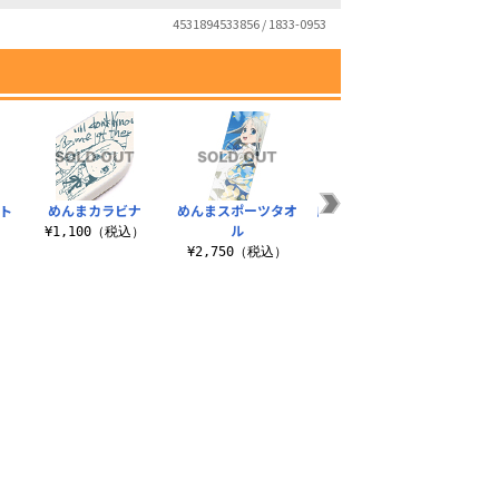
4531894533856 / 1833-0953
ト
めんまカラビナ
めんまスポーツタオ
劇場版 あの花 メッセ
めん
ル
ンジャーバッグ
ッ
¥1,100（税込）
）
¥2,750（税込）
¥4,620（税込）
¥6