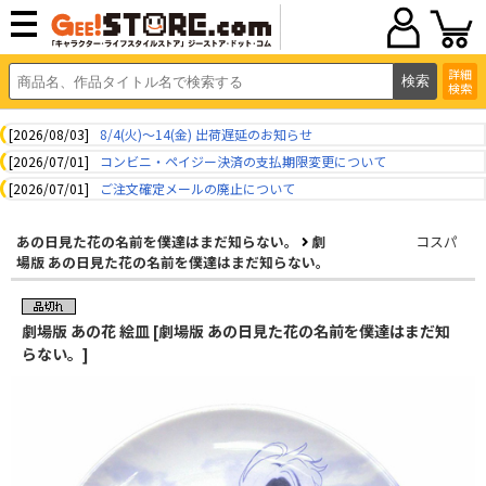
詳細
検索
[2026/08/03]
8/4(火)～14(金) 出荷遅延のお知らせ
[2026/07/01]
コンビニ・ペイジー決済の支払期限変更について
[2026/07/01]
ご注文確定メールの廃止について
あの日見た花の名前を僕達はまだ知らない。
劇
コスパ
場版 あの日見た花の名前を僕達はまだ知らない。
劇場版 あの花 絵皿 [劇場版 あの日見た花の名前を僕達はまだ知
らない。]