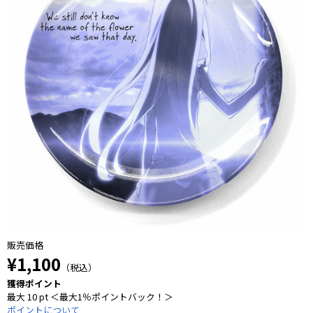
販売価格
¥1,100
（税込）
獲得ポイント
最大 10 pt ＜最大1％ポイントバック！＞
ポイントについて