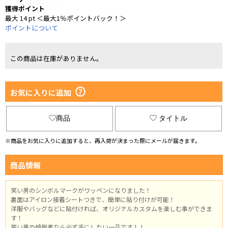
獲得ポイント
最大 14 pt ＜最大1％ポイントバック！＞
ポイントについて
この商品は在庫がありません。
お気に入りに追加
商品
タイトル
※商品をお気に入りに追加すると、再入荷が決まった際にメールが届きます。
商品情報
笑い男のシンボルマークがワッペンになりました！
裏面はアイロン接着シートつきで、簡単に貼り付けが可能！
洋服やバッグなどに貼付ければ、オリジナルカスタムを楽しむ事ができま
す！
笑い男の傾倒者なら必ず手にしたい一品です！！