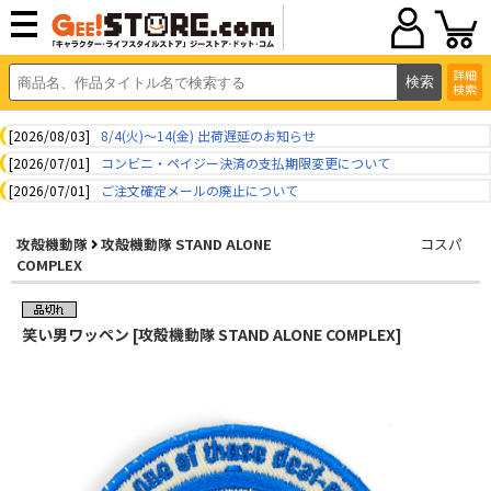
詳細
検索
[2026/08/03]
8/4(火)～14(金) 出荷遅延のお知らせ
[2026/07/01]
コンビニ・ペイジー決済の支払期限変更について
[2026/07/01]
ご注文確定メールの廃止について
攻殻機動隊
攻殻機動隊 STAND ALONE
コスパ
COMPLEX
笑い男ワッペン [攻殻機動隊 STAND ALONE COMPLEX]