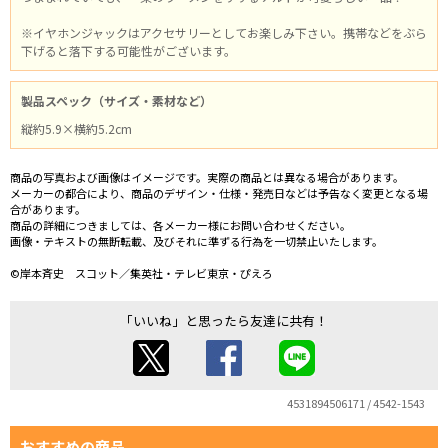
※イヤホンジャックはアクセサリーとしてお楽しみ下さい。携帯などをぶら
下げると落下する可能性がございます。
製品スペック（サイズ・素材など）
縦約5.9×横約5.2cm
商品の写真および画像はイメージです。実際の商品とは異なる場合があります。
メーカーの都合により、商品のデザイン・仕様・発売日などは予告なく変更となる場
合があります。
商品の詳細につきましては、各メーカー様にお問い合わせください。
画像・テキストの無断転載、及びそれに準ずる行為を一切禁止いたします。
©岸本斉史 スコット／集英社・テレビ東京・ぴえろ
「いいね」と思ったら友達に共有！
4531894506171 / 4542-1543
おすすめの商品