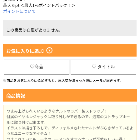
最大 6 pt ＜最大1％ポイントバック！＞
ポイントについて
この商品は在庫がありません。
お気に入りに追加
商品
タイトル
※商品をお気に入りに追加すると、再入荷が決まった際にメールが届きます。
商品情報
つまみ上げられているようなナルトのラバー製ストラップ！
付属のイヤホンジャックは取り外しができるので、通常のストラップホー
ルに取り付け出来ます。
イラストは描き下ろしで、ディフォルメされたナルトがぶらさがっているよ
うなユニークなアイテム！
つままれていても、一楽のラーメンをすするナルトが可愛らしい一品！