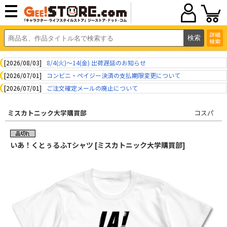
詳細
検索
[2026/08/03]
8/4(火)～14(金) 出荷遅延のお知らせ
[2026/07/01]
コンビニ・ペイジー決済の支払期限変更について
[2026/07/01]
ご注文確定メールの廃止について
ミスカトニック大学購買部
コスパ
いあ！くとぅるふTシャツ [ミスカトニック大学購買部]