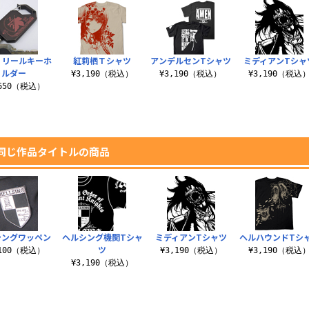
 リールキーホ
紅莉栖Ｔシャツ
アンデルセンTシャツ
ミディアンTシャ
ルダー
¥3,190（税込）
¥3,190（税込）
¥3,190（税込
,650（税込）
同じ作品タイトルの商品
シングワッペン
ヘルシング機関Tシャ
ミディアンTシャツ
ヘルハウンドTシ
ツ
,100（税込）
¥3,190（税込）
¥3,190（税込
¥3,190（税込）