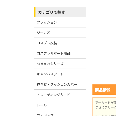
カテゴリで探す
ファッション
ジーンズ
コスプレ衣装
コスプレサポート用品
つままれシリーズ
キャンバスアート
抱き枕・クッションカバー
商品情報
トレーディングカード
アーカードが
ドール
まさにフリー
フィギュア