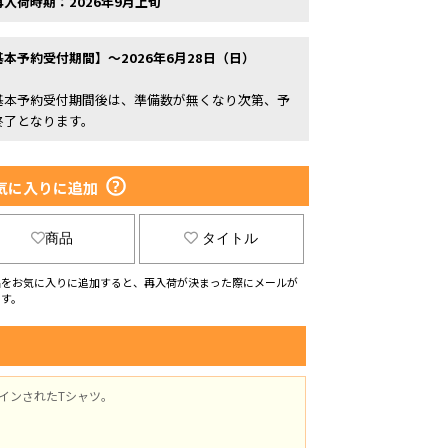
再入荷時期：2026年9月上旬
基本予約受付期間】～2026年6月28日（日）
基本予約受付期間後は、準備数が無くなり次第、予
終了となります。
気に入りに追加
商品
タイトル
品をお気に入りに追加すると、再入荷が決まった際にメールが
ます。
インされたTシャツ。