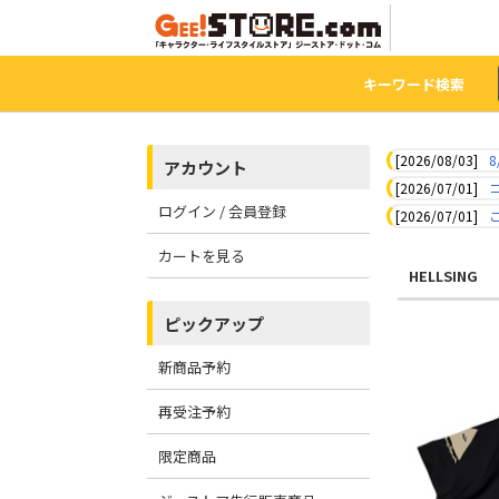
キーワード検索
[2026/08/03]
8
アカウント
[2026/07/01]
ログイン / 会員登録
[2026/07/01]
カートを見る
HELLSING
ピックアップ
新商品予約
再受注予約
限定商品