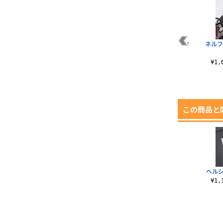
ベヘリットTシャツ
いあ！はすたあTシャ
纏流子Tシャツ
ネルフ
ツ
¥3,190（税込）
¥3,190（税込）
¥3,190（税込）
¥1
この商品と
ヘル
¥1