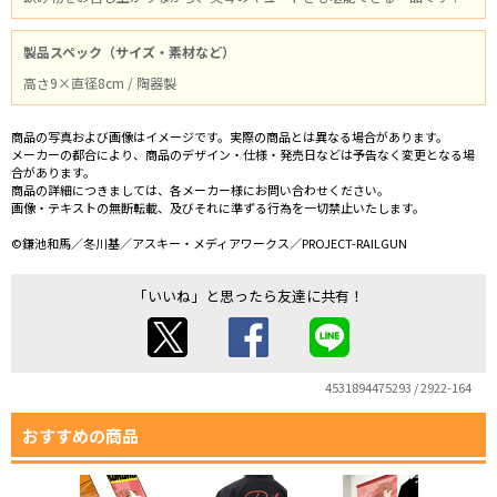
製品スペック（サイズ・素材など）
高さ9×直径8cm / 陶器製
商品の写真および画像はイメージです。実際の商品とは異なる場合があります。
メーカーの都合により、商品のデザイン・仕様・発売日などは予告なく変更となる場
合があります。
商品の詳細につきましては、各メーカー様にお問い合わせください。
画像・テキストの無断転載、及びそれに準ずる行為を一切禁止いたします。
©鎌池和馬／冬川基／アスキー・メディアワークス／PROJECT-RAILGUN
「いいね」と思ったら友達に共有！
4531894475293 / 2922-164
おすすめの商品