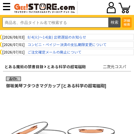
詳細
検索
[2026/08/03]
8/4(火)～14(金) 出荷遅延のお知らせ
[2026/07/01]
コンビニ・ペイジー決済の支払期限変更について
[2026/07/01]
ご注文確定メールの廃止について
とある魔術の禁書目録
とある科学の超電磁砲
二次元コスパ
御坂美琴フタつきマグカップ [とある科学の超電磁砲]