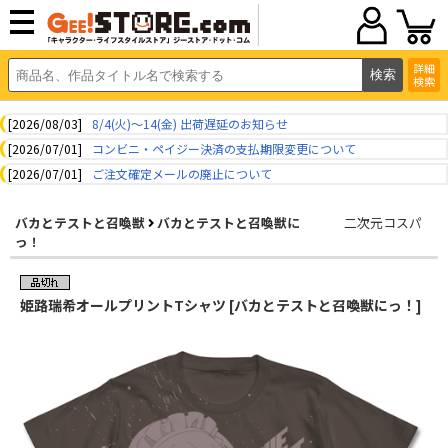
詳細
検索
[2026/08/03]
8/4(火)～14(金) 出荷遅延のお知らせ
[2026/07/01]
コンビニ・ペイジー決済の支払期限変更について
[2026/07/01]
ご注文確定メールの廃止について
バカとテストと召喚獣
バカとテストと召喚獣に
二次元コスパ
っ！
姫路瑞希オールプリントTシャツ [バカとテストと召喚獣にっ！]