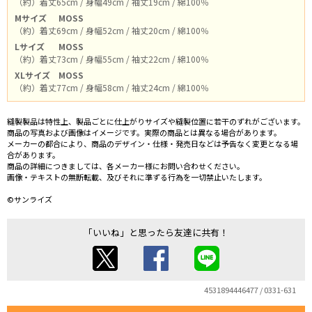
（約）着丈65cm / 身幅49cm / 袖丈19cm / 綿100％
Mサイズ
MOSS
（約）着丈69cm / 身幅52cm / 袖丈20cm / 綿100％
Lサイズ
MOSS
（約）着丈73cm / 身幅55cm / 袖丈22cm / 綿100％
XLサイズ
MOSS
（約）着丈77cm / 身幅58cm / 袖丈24cm / 綿100％
縫製製品は特性上、製品ごとに仕上がりサイズや縫製位置に若干のずれがございます。
商品の写真および画像はイメージです。実際の商品とは異なる場合があります。
メーカーの都合により、商品のデザイン・仕様・発売日などは予告なく変更となる場
合があります。
商品の詳細につきましては、各メーカー様にお問い合わせください。
画像・テキストの無断転載、及びそれに準ずる行為を一切禁止いたします。
©サンライズ
「いいね」と思ったら友達に共有！
4531894446477 / 0331-631