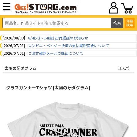
詳細
検索
[2026/08/03]
8/4(火)～14(金) 出荷遅延のお知らせ
[2026/07/01]
コンビニ・ペイジー決済の支払期限変更について
[2026/07/01]
ご注文確定メールの廃止について
太陽の牙ダグラム
コスパ
クラブガンナーTシャツ [太陽の牙ダグラム]