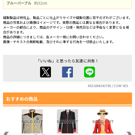
グレー
ブルーパープル
約32cm
選択する
縫製製品は特性上、製品ごとに仕上がりサイズや縫製位置に若干のずれがございます。
商品の写真および画像はイメージです。実際の商品とは異なる場合があります。
シルバー
メーカーの都合により、商品のデザイン・仕様・発売日などは予告なく変更となる場
選択する
合があります。
商品の詳細につきましては、各メーカー様にお問い合わせください。
画像・テキストの無断転載、及びそれに準ずる行為を一切禁止いたします。
ブルーパープル
選択する
「いいね」と思ったら友達に共有！
4531894343783 / COW-VES
おすすめの商品