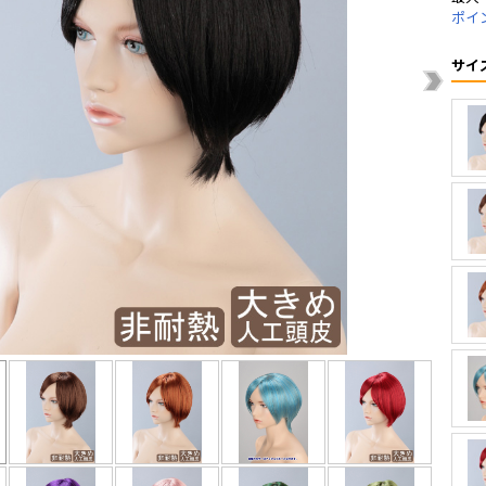
ポイ
サイ