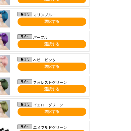
マリンブルー
選択する
パープル
選択する
ベビーピンク
選択する
フォレストグリーン
選択する
イエローグリーン
選択する
エメラルドグリーン