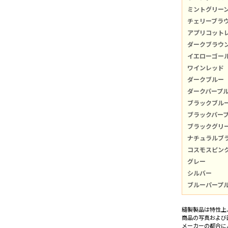
ミントグリー
チェリーブラ
アプリコット
ダークブラウ
イエローゴー
ワインレッド
ダークブルー
ダークパープ
ブラックブル
ブラックパー
ブラックグリ
ナチュラルブ
コスモスピン
グレー
シルバー
ブルーパープ
縫製製品は特性上
商品の写真および
メーカーの都合に