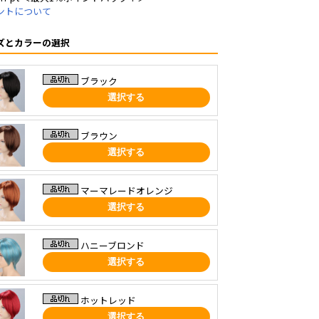
ントについて
ズとカラーの選択
ブラック
選択する
ブラウン
選択する
マーマレードオレンジ
選択する
ハニーブロンド
選択する
ホットレッド
選択する