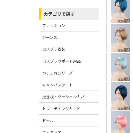
カテゴリで探す
ファッション
ジーンズ
コスプレ衣装
コスプレサポート用品
つままれシリーズ
キャンバスアート
抱き枕・クッションカバー
トレーディングカード
ドール
フィギュア