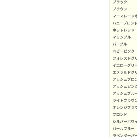
ブラック
ブラウン
マーマレード
ハニーブロン
ホットレッド
マリンブルー
パープル
ベビーピンク
フォレストグ
イエローグリ
エメラルドグ
アッシュブロ
アッシュピン
アッシュブル
ライトブラウ
オレンジブラ
ブロンド
シルバーホワ
パールブルー
ラベンダーパ