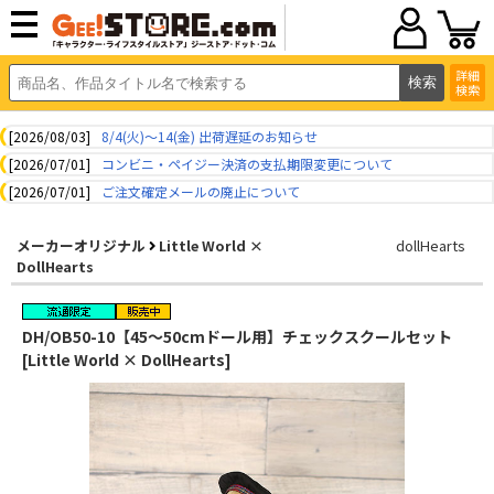
詳細
検索
[2026/08/03]
8/4(火)～14(金) 出荷遅延のお知らせ
[2026/07/01]
コンビニ・ペイジー決済の支払期限変更について
[2026/07/01]
ご注文確定メールの廃止について
メーカーオリジナル
Little World ×
dollHearts
DollHearts
DH/OB50-10【45～50cmドール用】チェックスクールセット
[Little World × DollHearts]