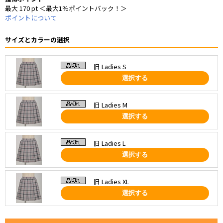
最大 170 pt ＜最大1％ポイントバック！＞
ポイントについて
サイズとカラーの選択
旧 Ladies S
選択する
旧 Ladies M
選択する
旧 Ladies L
選択する
旧 Ladies XL
選択する