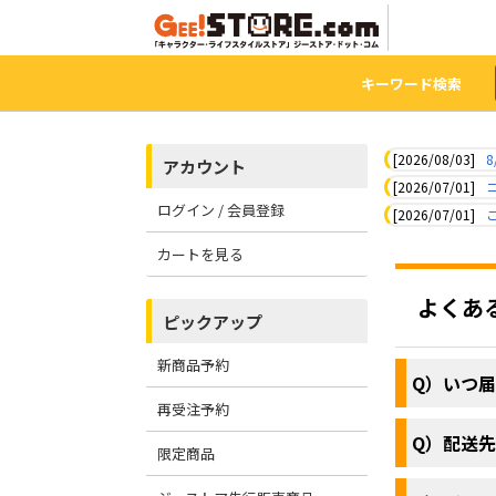
キーワード検索
[2026/08/03]
8
アカウント
[2026/07/01]
ログイン / 会員登録
[2026/07/01]
カートを見る
よくあ
ピックアップ
新商品予約
Q）いつ
再受注予約
Q）配送
限定商品