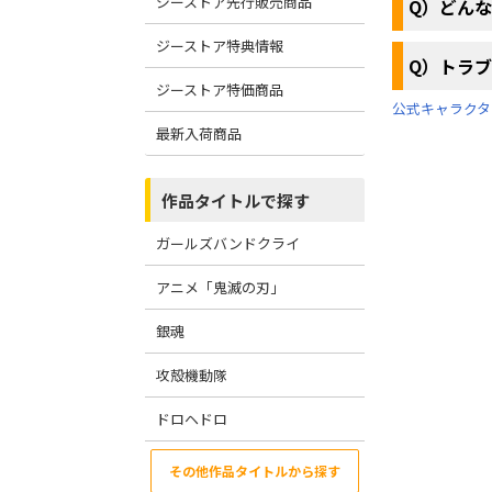
ジーストア先行販売商品
Q）どん
ジーストア特典情報
Q）トラ
ジーストア特価商品
公式キャラクタ
最新入荷商品
作品タイトルで探す
ガールズバンドクライ
アニメ「鬼滅の刃」
銀魂
攻殻機動隊
ドロヘドロ
その他作品タイトルから探す