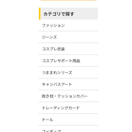
カテゴリで探す
ファッション
ジーンズ
コスプレ衣装
コスプレサポート用品
つままれシリーズ
キャンバスアート
抱き枕・クッションカバー
トレーディングカード
ドール
フィギュア