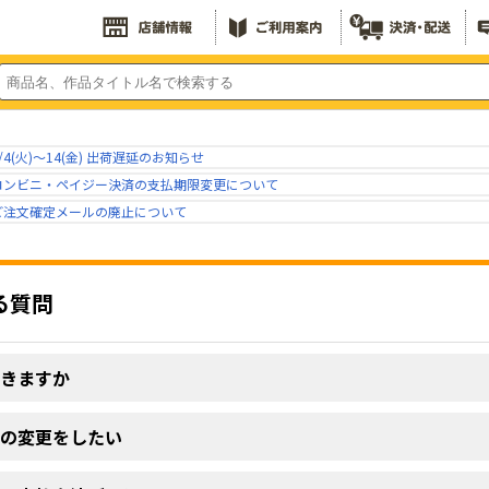
/4(火)～14(金) 出荷遅延のお知らせ
コンビニ・ペイジー決済の支払期限変更について
ご注文確定メールの廃止について
る質問
届きますか
先の変更をしたい