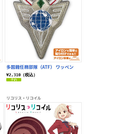
多国籍任務部隊（ATF） ワッペン
¥2,310（税込）
リコリス・リコイル