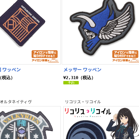
 ワッペン
メッサー ワッペン
0（税込）
¥2,310（税込）
 オルタネイティヴ
リコリス・リコイル