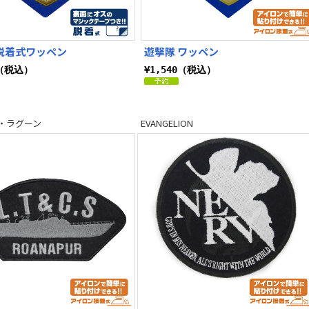
脱着式ワッペン
遊撃隊 ワッペン
0（税込）
¥1,540（税込）
・ラグーン
EVANGELION