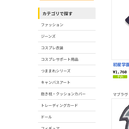
カテゴリで探す
ファッション
ジーンズ
コスプレ衣装
コスプレサポート用品
初星学園
つままれシリーズ
¥1,76
キャンバスアート
抱き枕・クッションカバー
マブラヴ
トレーディングカード
ドール
フィギュア