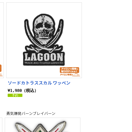
ラ
機動戦士Zガンダム
ソードカトラススカル ワッペン
¥1,980（税込）
勇気爆発バーンブレイバーン