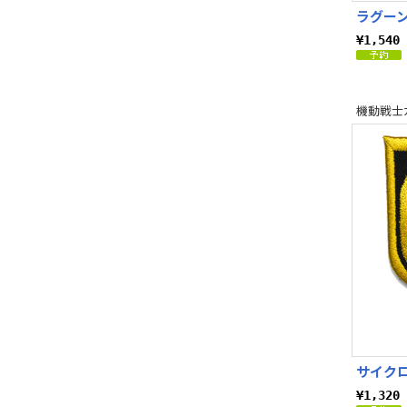
ラグーン
¥1,54
サイクロ
¥1,32