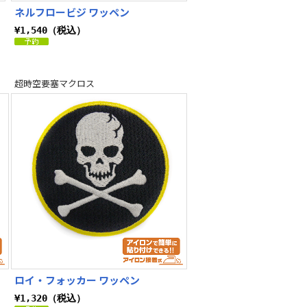
ネルフロービジ ワッペン
¥1,540（税込）
超時空要塞マクロス
ロイ・フォッカー ワッペン
¥1,320（税込）