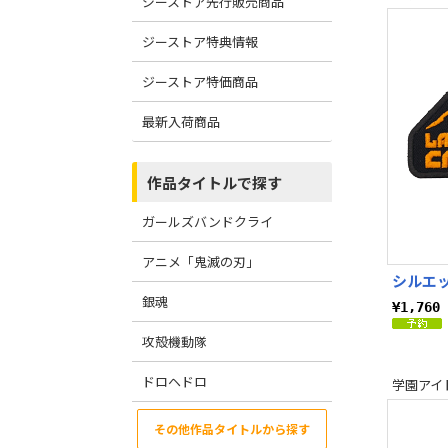
ジーストア先行販売商品
機動戦士ガン
機動戦士ガン
ジーストア特典情報
ジーストア特価商品
最新入荷商品
作品タイトルで探す
ガールズバンドクライ
アニメ「鬼滅の刃」
シルエ
銀魂
¥1,76
攻殻機動隊
ドロヘドロ
学園アイ
その他作品タイトルから探す