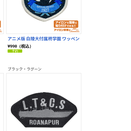
アニメ版 白陵大付属柊学園 ワッペン
¥990（税込）
ブラック・ラグーン