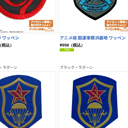
 ワッペン
アニメ版 国連軍横浜基地 ワッペン
0（税込）
¥990（税込）
・ラグーン
ブラック・ラグーン