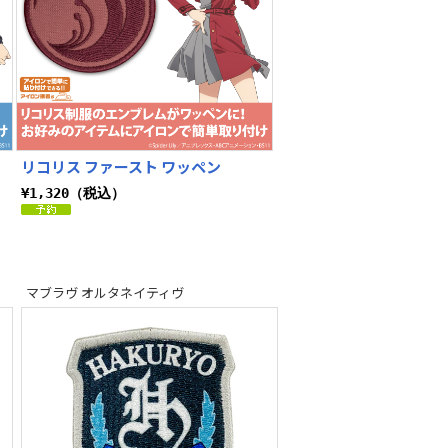
リコリス ファースト ワッペン
¥1,320（税込）
マブラヴ オルタネイティヴ