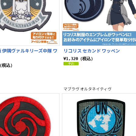
 伊隅ヴァルキリーズ中隊 ワ
リコリス セカンド ワッペン
¥1,320（税込）
0（税込）
マブラヴ オルタネイティヴ