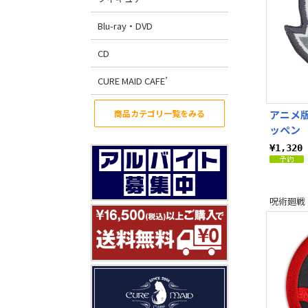
Blu-ray・DVD
CD
CURE MAID CAFE’
商品カテゴリ一覧をみる
アニメ版
ッペン
¥1,32
呪術廻戦