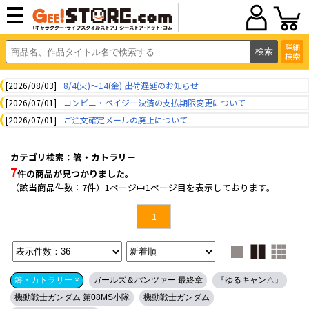
詳細
検索
[2026/08/03]
8/4(火)～14(金) 出荷遅延のお知らせ
[2026/07/01]
コンビニ・ペイジー決済の支払期限変更について
[2026/07/01]
ご注文確定メールの廃止について
カテゴリ検索：箸・カトラリー
7
件の商品が見つかりました。
（該当商品件数：7件）1ページ中1ページ目を表示しております。
1
箸・カトラリー ×
ガールズ＆パンツァー 最終章
『ゆるキャン△』
機動戦士ガンダム 第08MS小隊
機動戦士ガンダム