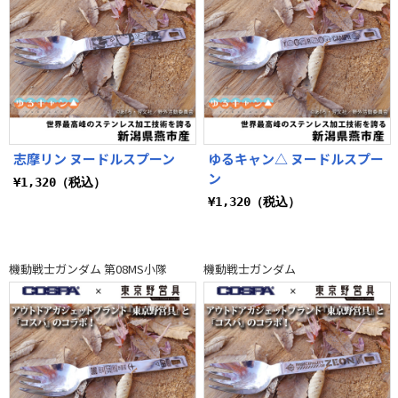
志摩リン ヌードルスプーン
ゆるキャン△ ヌードルスプー
ン
¥1,320（税込）
¥1,320（税込）
機動戦士ガンダム 第08MS小隊
機動戦士ガンダム