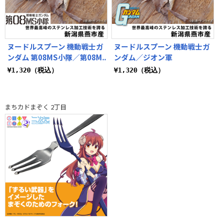
ヌードルスプーン 機動戦士ガ
ヌードルスプーン 機動戦士ガ
ンダム 第08MS小隊／第08M..
ンダム／ジオン軍
¥1,320（税込）
¥1,320（税込）
まちカドまぞく 2丁目