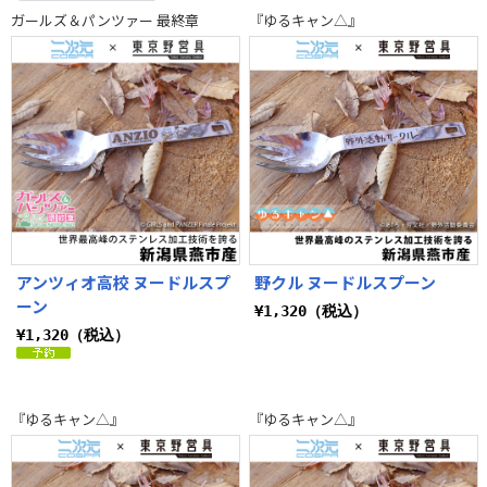
まちカドまぞく 2丁目
ガールズ＆パンツァー 最終章
『ゆるキャン△』
アンツィオ高校 ヌードルスプ
野クル ヌードルスプーン
ーン
¥1,320（税込）
¥1,320（税込）
『ゆるキャン△』
『ゆるキャン△』