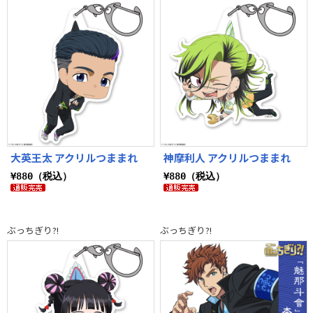
大英王太 アクリルつままれ
神摩利人 アクリルつままれ
¥880（税込）
¥880（税込）
ぶっちぎり?!
ぶっちぎり?!