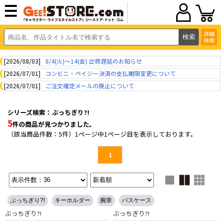
詳細
検索
[2026/08/03]
8/4(火)～14(金) 出荷遅延のお知らせ
[2026/07/01]
コンビニ・ペイジー決済の支払期限変更について
[2026/07/01]
ご注文確定メールの廃止について
シリーズ検索：ぶっちぎり?!
5
件の商品が見つかりました。
（該当商品件数：5件）1ページ中1ページ目を表示しております。
1
ぶっちぎり?!
キーホルダー
腕章
パスケース
ぶっちぎり?!
ぶっちぎり?!