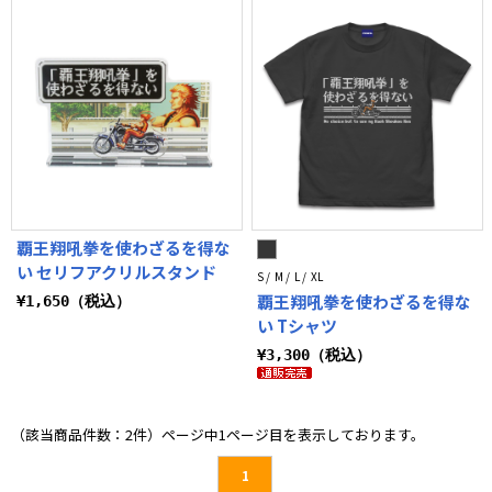
覇王翔吼拳を使わざるを得な
い セリフアクリルスタンド
S / M / L / XL
覇王翔吼拳を使わざるを得な
¥1,650（税込）
い Tシャツ
¥3,300（税込）
（該当商品件数：2件）ページ中1ページ目を表示しております。
1