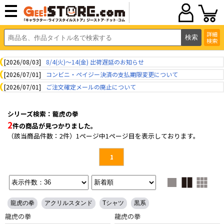
詳細
検索
[2026/08/03]
8/4(火)～14(金) 出荷遅延のお知らせ
[2026/07/01]
コンビニ・ペイジー決済の支払期限変更について
[2026/07/01]
ご注文確定メールの廃止について
シリーズ検索：龍虎の拳
2
件の商品が見つかりました。
（該当商品件数：2件）1ページ中1ページ目を表示しております。
1
龍虎の拳
アクリルスタンド
Tシャツ
黒系
龍虎の拳
龍虎の拳