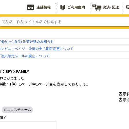
/4(火)～14(金) 出荷遅延のお知らせ
コンビニ・ペイジー決済の支払期限変更について
ご注文確定メールの廃止について
SPY×FAMILY
見つかりました。
件数：1件）1ページ中1ページ目を表示しております。
表示
表示
ミニコスチューム
ILY