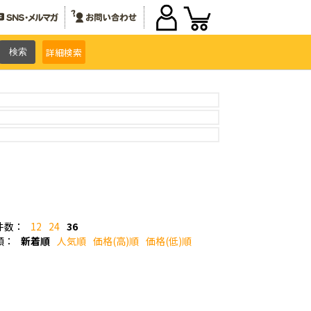
詳細
検索
件数：
12
24
36
順：
新着順
人気順
価格(高)順
価格(低)順