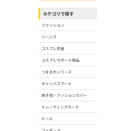
カテゴリで探す
ファッション
ジーンズ
コスプレ衣装
コスプレサポート用品
つままれシリーズ
キャンバスアート
抱き枕・クッションカバー
トレーディングカード
ドール
フィギュア