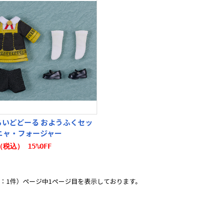
ろいどどーる おようふくセッ
ニャ・フォージャー
0（税込） 15%OFF
：1件）ページ中1ページ目を表示しております。