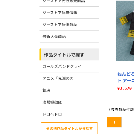
ジーストア先行販売商品
ジーストア特典情報
ジーストア特価商品
最新入荷商品
作品タイトルで探す
ガールズバンドクライ
ねんど
アニメ「鬼滅の刃」
ト アー
¥3,57
銀魂
攻殻機動隊
（該当商品件数
ドロヘドロ
1
その他作品タイトルから探す