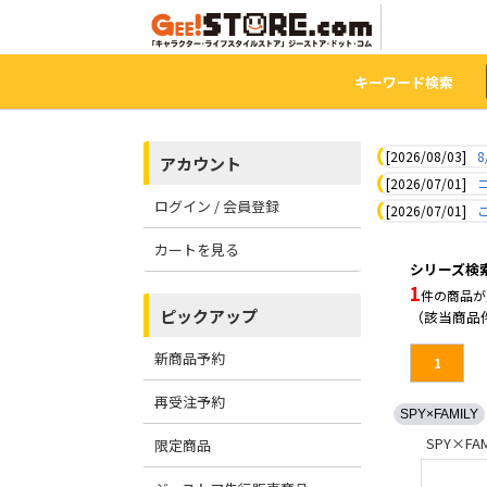
キーワード検索
[2026/08/03]
8
アカウント
[2026/07/01]
ログイン / 会員登録
[2026/07/01]
カートを見る
シリーズ検索：
1
件の商品が
ピックアップ
（該当商品
新商品予約
1
再受注予約
SPY×FAMILY
SPY×FAM
限定商品