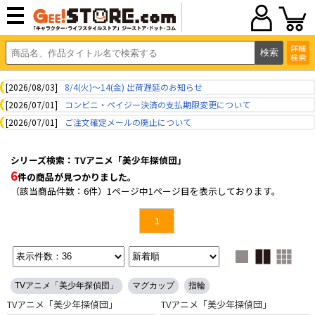
詳細
検索
[2026/08/03]
8/4(火)～14(金) 出荷遅延のお知らせ
[2026/07/01]
コンビニ・ペイジー決済の支払期限変更について
[2026/07/01]
ご注文確定メールの廃止について
シリーズ検索：TVアニメ「美少年探偵団」
6
件の商品が見つかりました。
（該当商品件数：6件）1ページ中1ページ目を表示しております。
1
TVアニメ「美少年探偵団」
マグカップ
指輪
TVアニメ「美少年探偵団」
TVアニメ「美少年探偵団」