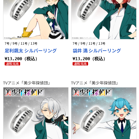
7号 / 9号 / 11号 / 13号
7号 / 9号 / 11号 / 13号
足利飆太 シルバーリング
袋井 満 シルバーリング
¥13,200（税込）
¥13,200（税込）
TVアニメ「美少年探偵団」
TVアニメ「美少年探偵団」