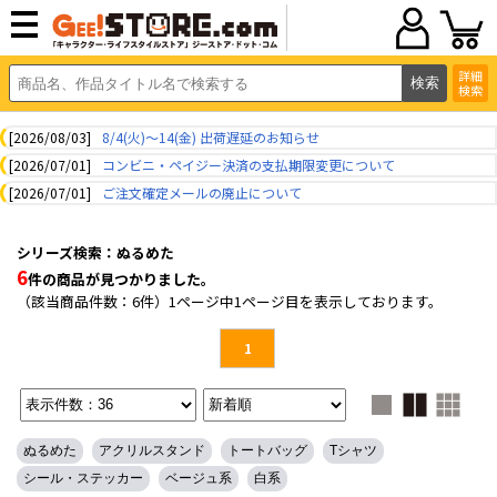
詳細
検索
[2026/08/03]
8/4(火)～14(金) 出荷遅延のお知らせ
[2026/07/01]
コンビニ・ペイジー決済の支払期限変更について
[2026/07/01]
ご注文確定メールの廃止について
シリーズ検索：ぬるめた
6
件の商品が見つかりました。
（該当商品件数：6件）1ページ中1ページ目を表示しております。
1
ぬるめた
アクリルスタンド
トートバッグ
Tシャツ
シール・ステッカー
ベージュ系
白系