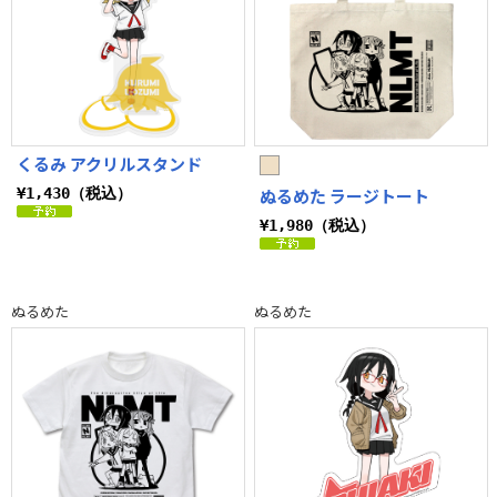
くるみ アクリルスタンド
¥1,430（税込）
ぬるめた ラージトート
¥1,980（税込）
ぬるめた
ぬるめた