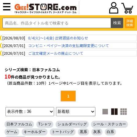
詳細
検索
[2026/08/03]
8/4(火)～14(金) 出荷遅延のお知らせ
[2026/07/01]
コンビニ・ペイジー決済の支払期限変更について
[2026/07/01]
ご注文確定メールの廃止について
シリーズ検索：日本ファルコム
10
件の商品が見つかりました。
（該当商品件数：10件）1ページ中1ページ目を表示しております。
1
日本ファルコム
Tシャツ
ショルダーバッグ
シール・ステッカー
ゲーム
キーホルダー
トートバッグ
黒系
灰系
白系