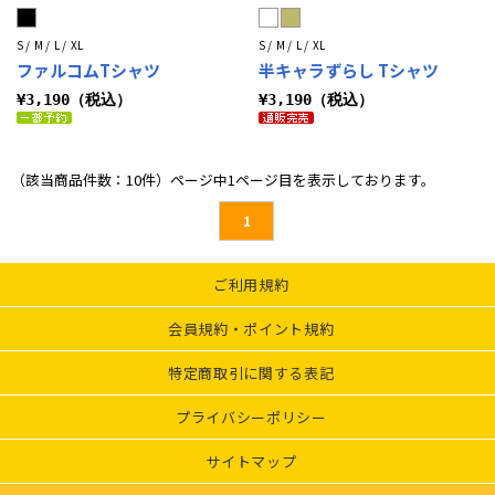
S / M / L / XL
S / M / L / XL
ファルコムTシャツ
半キャラずらし Tシャツ
¥3,190（税込）
¥3,190（税込）
（該当商品件数：10件）ページ中1ページ目を表示しております。
1
ご利用規約
会員規約・ポイント規約
特定商取引に関する表記
プライバシーポリシー
サイトマップ