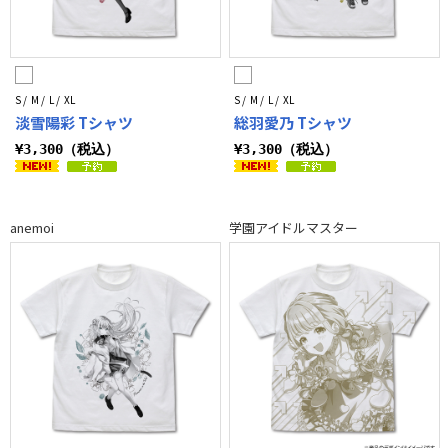
S / M / L / XL
S / M / L / XL
淡雪陽彩 Tシャツ
総羽愛乃 Tシャツ
¥3,300（税込）
¥3,300（税込）
anemoi
学園アイドルマスター