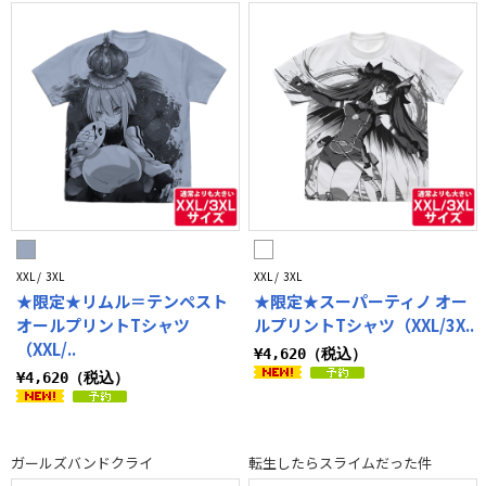
XXL / 3XL
XXL / 3XL
★限定★リムル＝テンペスト
★限定★スーパーティノ オー
オールプリントTシャツ
ルプリントTシャツ（XXL/3X..
（XXL/..
¥4,620（税込）
¥4,620（税込）
ガールズバンドクライ
転生したらスライムだった件