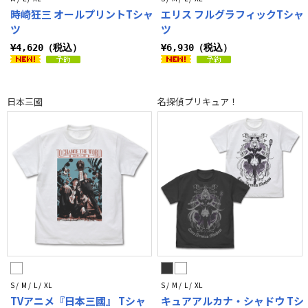
時崎狂三 オールプリントTシャ
エリス フルグラフィックTシャ
ツ
ツ
¥4,620（税込）
¥6,930（税込）
日本三國
名探偵プリキュア！
S / M / L / XL
S / M / L / XL
TVアニメ『日本三國』 Tシャ
キュアアルカナ・シャドウ Tシ