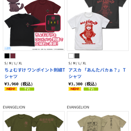
S / M / L / XL
S / M / L / XL
ちょむすけ ワンポイント刺繍T
アスカ 「あんたバカぁ？」 T
シャツ
シャツ
¥3,960（税込）
¥3,300（税込）
EVANGELION
EVANGELION