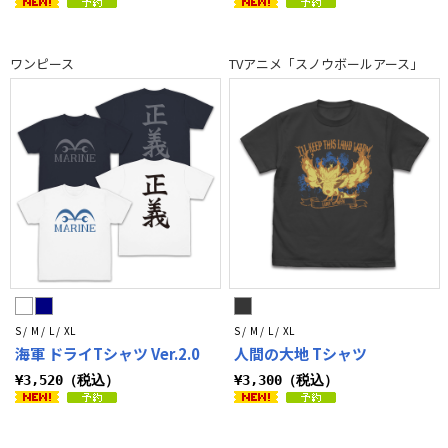
ワンピース
TVアニメ「スノウボールアース」
S / M / L / XL
S / M / L / XL
海軍 ドライTシャツ Ver.2.0
人間の大地 Tシャツ
¥3,520（税込）
¥3,300（税込）