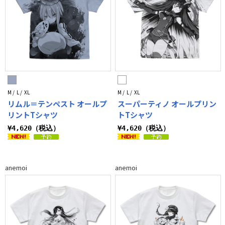
M / L / XL
M / L / XL
リムル＝テンペスト オールプ
スーパーティノ オールプリン
リントTシャツ
トTシャツ
¥4,620（税込）
¥4,620（税込）
anemoi
anemoi