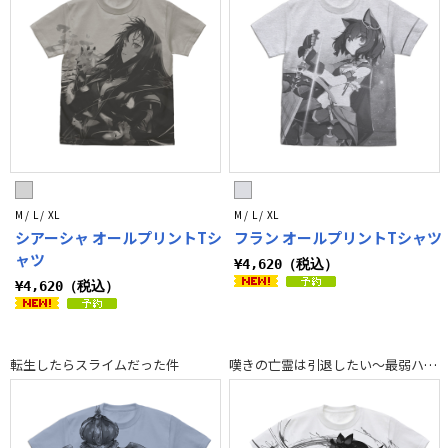
M / L / XL
M / L / XL
シアーシャ オールプリントTシ
フラン オールプリントTシャツ
ャツ
¥4,620（税込）
¥4,620（税込）
転生したらスライムだった件
嘆きの亡霊は引退したい～最弱ハンターによる最強パーティ育成術～