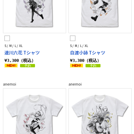
S / M / L / XL
S / M / L / XL
速川六花 Tシャツ
白渡小詠 Tシャツ
¥3,300（税込）
¥3,300（税込）
anemoi
anemoi