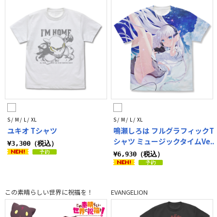
S / M / L / XL
S / M / L / XL
ユキオ Tシャツ
鳴瀬しろは フルグラフィックT
シャツ ミュージックタイムVe..
¥3,300（税込）
¥6,930（税込）
この素晴らしい世界に祝福を！
EVANGELION