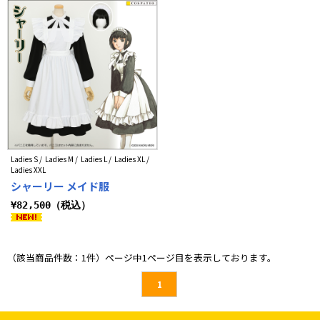
Ladies S / Ladies M / Ladies L / Ladies XL /
Ladies XXL
シャーリー メイド服
¥82,500（税込）
（該当商品件数：1件）ページ中1ページ目を表示しております。
1