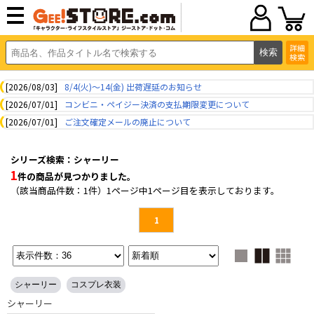
詳細
検索
[2026/08/03]
8/4(火)～14(金) 出荷遅延のお知らせ
[2026/07/01]
コンビニ・ペイジー決済の支払期限変更について
[2026/07/01]
ご注文確定メールの廃止について
シリーズ検索：シャーリー
1
件の商品が見つかりました。
（該当商品件数：1件）1ページ中1ページ目を表示しております。
1
シャーリー
コスプレ衣装
シャーリー