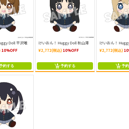
gy Doll 平沢唯
けいおん！ Huggy Doll 秋山澪
けいおん！ Huggy
)
10%OFF
¥2,772(税込)
10%OFF
¥2,772(税込)
1
予約する
予約する
予