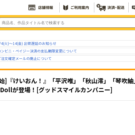
/4(火)～14(金) 出荷遅延のお知らせ
コンビニ・ペイジー決済の支払期限変更について
ご注文確定メールの廃止について
開始]『けいおん！』「平沢唯」「秋山澪」「琴吹
y Dollが登場！[グッドスマイルカンパニー]