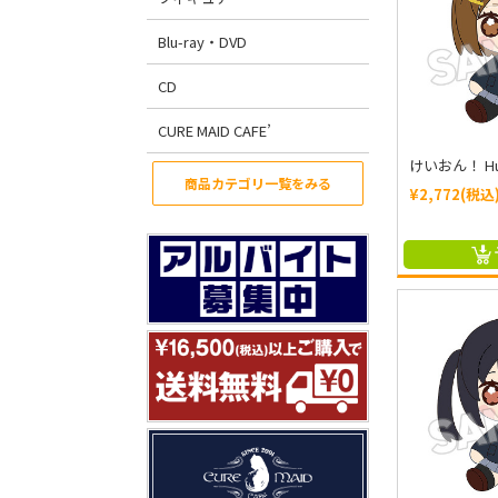
Blu-ray・DVD
CD
CURE MAID CAFE’
けいおん！ Hug
商品カテゴリ一覧をみる
¥2,772(税込