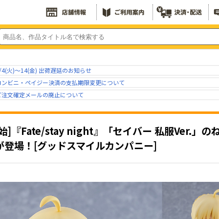
/4(火)～14(金) 出荷遅延のお知らせ
コンビニ・ペイジー決済の支払期限変更について
ご注文確定メールの廃止について
始]『Fate/stay night』「セイバー 私服Ve
が登場！[グッドスマイルカンパニー]