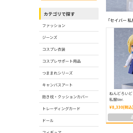
カテゴリで探す
「セイバー 私
ファッション
ジーンズ
コスプレ衣装
コスプレサポート用品
つままれシリーズ
キャンバスアート
ねんどろいど
抱き枕・クッションカバー
私服Ver.
¥8,330(税込
トレーディングカード
ドール
フィギュア