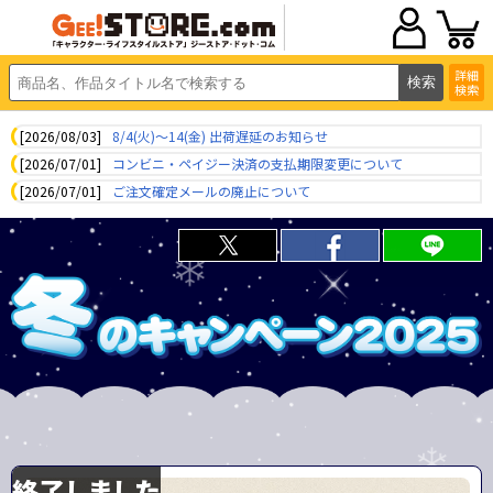
詳細
検索
[2026/08/03]
8/4(火)～14(金) 出荷遅延のお知らせ
[2026/07/01]
コンビニ・ペイジー決済の支払期限変更について
[2026/07/01]
ご注文確定メールの廃止について