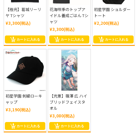
【極光】葛城リーリ
花海咲季のトップア
初星学園 ショルダー
ヤ Tシャツ
イドル養成ごはん Tシ
トート
ャツ
¥3,300(税込)
¥2,200(税込)
¥3,300(税込)
カートに入れる
カートに入れる
カートに入れる
初星学園 刺繍ローキ
【光景】篠澤 広 ハイ
ャップ
ブリッドフェイスタ
オル
¥3,190(税込)
¥3,080(税込)
カートに入れる
カートに入れる