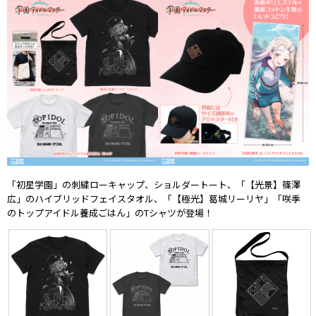
「初星学園」の刺繍ローキャップ、ショルダートート、「【光景】篠澤
広」のハイブリッドフェイスタオル、「【極光】葛城リーリヤ」「咲季
のトップアイドル養成ごはん」のTシャツが登場！