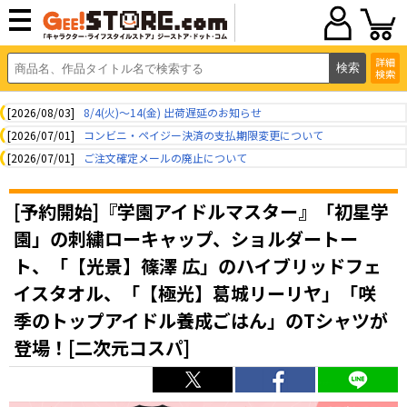
詳細
検索
[2026/08/03]
8/4(火)～14(金) 出荷遅延のお知らせ
[2026/07/01]
コンビニ・ペイジー決済の支払期限変更について
[2026/07/01]
ご注文確定メールの廃止について
[予約開始]『学園アイドルマスター』「初星学
園」の刺繍ローキャップ、ショルダートー
ト、「【光景】篠澤 広」のハイブリッドフェ
イスタオル、「【極光】葛城リーリヤ」「咲
季のトップアイドル養成ごはん」のTシャツが
登場！[二次元コスパ]